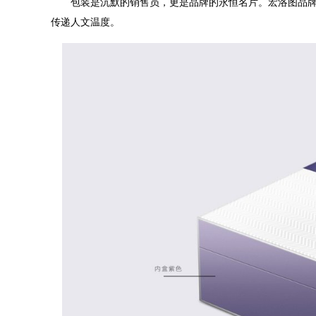
包装是沉默的销售员，更是品牌的永恒名片。宏洛图品
传递人文温度。