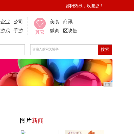
邵阳热线，欢迎您！
企业
公司
美食
商讯
游戏
手游
微商
区块链
其它
广告
图片
新闻