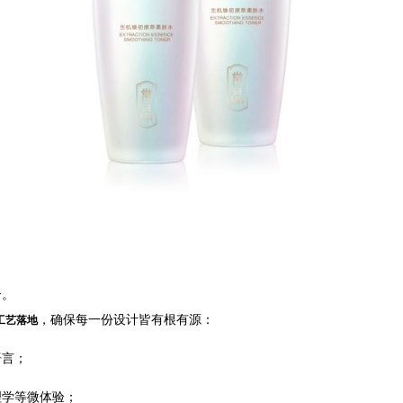
合。
，确保每一份设计皆有根有源：
工艺落地
语言；
理学等微体验；