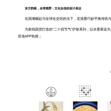
东方韵致，全球视野：文化自信的设计表达
在国潮崛起与全球化交织的当下，宏洛图巧妙平衡传统
为新锐国货打造的“二十四节气”护肤系列，以水墨晕染
登顶APP热搜；