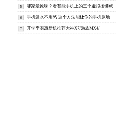
哪家最原味？看智能手机上的三个虚拟按键就
5
手机进水不用愁 这个方法能让你的手机原地
6
开学季实惠新机推荐大神X7/魅族MX4/
7