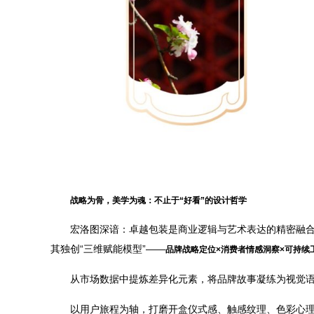
战略为骨，美学为魂：不止于“好看”的设计哲学
宏洛图深谙：卓越包装是商业逻辑与艺术表达的精密融
其独创“三维赋能模型”——
品牌战略定位×消费者情感洞察×可持续
从市场数据中提炼差异化元素，将品牌故事凝练为视觉
以用户旅程为轴，打磨开盒仪式感、触感纹理、色彩心