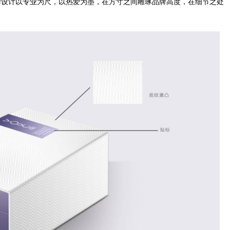
牌设计以专业为尺，以热爱为墨，在方寸之间雕琢品牌高度，在细节之处