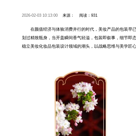
2026-02-03 10:13:00
来源：
阅读：931
在颜值经济与体验消费并行的时代，美妆产品的包装早已
划过精致瓶身，当开盖瞬间香气轻溢，包装即叙事，细节即
稳立美妆化妆品包装设计领域的潮头，以战略思维与美学匠