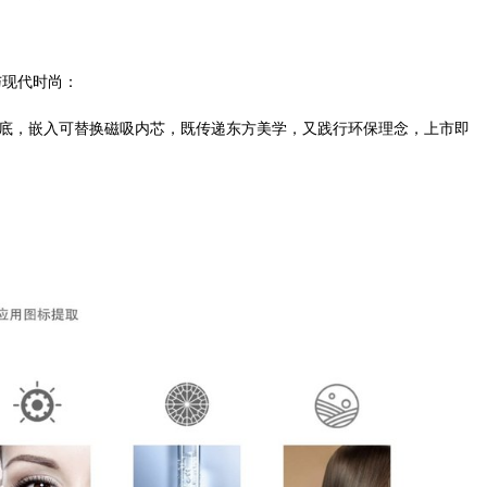
与现代时尚：
为底，嵌入可替换磁吸内芯，既传递东方美学，又践行环保理念，上市即