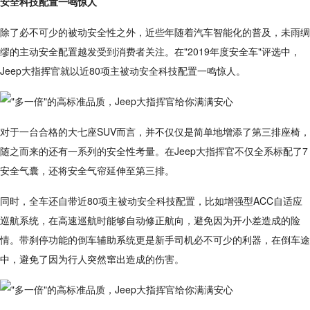
安全科技配置一鸣惊人
除了必不可少的被动安全性之外，近些年随着汽车智能化的普及，未雨绸
缪的主动安全配置越发受到消费者关注。在"2019年度安全车"评选中，
Jeep大指挥官就以近80项主被动安全科技配置一鸣惊人。
对于一台合格的大七座SUV而言，并不仅仅是简单地增添了第三排座椅，
随之而来的还有一系列的安全性考量。在Jeep大指挥官不仅全系标配了7
安全气囊，还将安全气帘延伸至第三排。
同时，全车还自带近80项主被动安全科技配置，比如增强型ACC自适应
巡航系统，在高速巡航时能够自动修正航向，避免因为开小差造成的险
情。带刹停功能的倒车辅助系统更是新手司机必不可少的利器，在倒车途
中，避免了因为行人突然窜出造成的伤害。