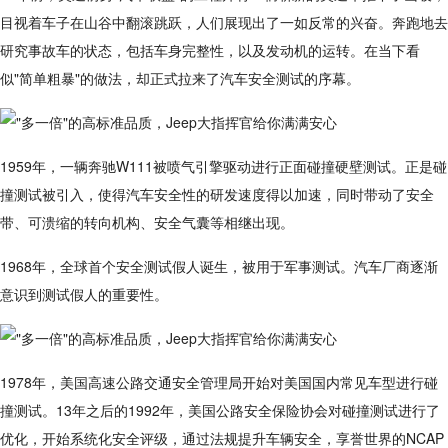
目视着车子在山谷中翻滚跳跃，人们展现出了一如反常的兴奋。奔跑地去
研究事故车的状态，包括车身完整性，以及发动机的运转。在当下看
似"简单粗暴"的做法，却正式拉来了汽车安全测试的序幕。
1959年，一辆奔驰W111被喷气引擎驱动进行正面碰撞硬壁测试。正是碰
撞测试被引入，使得汽车安全性的研发速度得以加速，同时带动了安全
带、可溃缩的转向机构、安全气囊等相继出现。
1968年，全球首个安全测试假人诞生，被用于军事测试。汽车厂商逐渐
意识到测试假人的重要性。
1978年，美国高速公路交通安全管理局开始对美国国内常见车型进行碰
撞测试。13年之后的1992年，美国公路安全保险协会对碰撞测试进行了
优化，开始系统化安全评级，通过法规提升车辆安全，享誉世界的NCAP