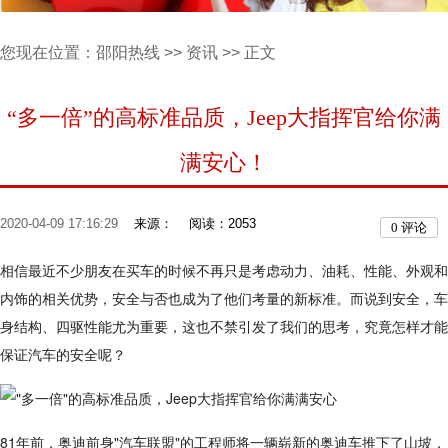
您现在位置：
邵阳热线
>>
资讯
>> 正文
“多一倍”的高标准品质，Jeep大指挥官给你满
满安心！
2020-04-09 17:16:29
来源：
阅读：2053
0
评论
相信最近不少朋友在买车的时候不再只是考虑动力、油耗、性能、外观和
内饰的相关优势，安全与否也成为了他们考量的新标准。而说到安全，车
身结构、四驱性能尤为重要，这也不禁引发了我们的思考，究竟怎样才能
保证汽车的安全呢？
81年前，奥迪前身"汽车联盟"的工程师将一辆崭新的奥迪车推下了山坡，