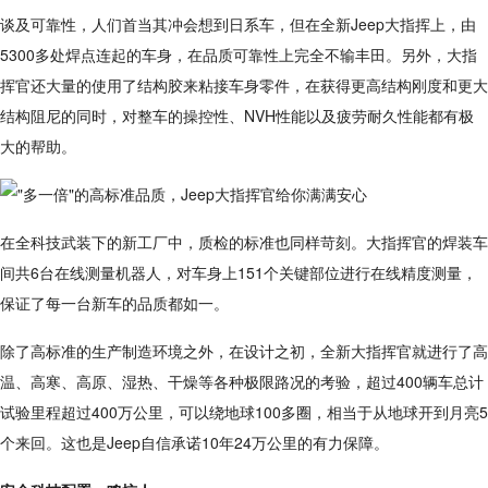
谈及可靠性，人们首当其冲会想到日系车，但在全新Jeep大指挥上，由
5300多处焊点连起的车身，在品质可靠性上完全不输丰田。另外，大指
挥官还大量的使用了结构胶来粘接车身零件，在获得更高结构刚度和更大
结构阻尼的同时，对整车的操控性、NVH性能以及疲劳耐久性能都有极
大的帮助。
在全科技武装下的新工厂中，质检的标准也同样苛刻。大指挥官的焊装车
间共6台在线测量机器人，对车身上151个关键部位进行在线精度测量，
保证了每一台新车的品质都如一。
除了高标准的生产制造环境之外，在设计之初，全新大指挥官就进行了高
温、高寒、高原、湿热、干燥等各种极限路况的考验，超过400辆车总计
试验里程超过400万公里，可以绕地球100多圈，相当于从地球开到月亮5
个来回。这也是Jeep自信承诺10年24万公里的有力保障。