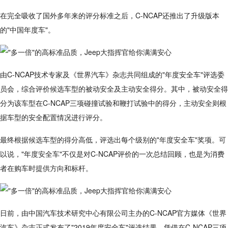
在完全吸收了国外多年来的评分标准之后，C-NCAP还推出了升级版本
的"中国年度车"。
由C-NCAP技术专家及《世界汽车》杂志共同组成的"年度安全车"评选委
员会，综合评价候选车型的被动安全及主动安全得分。其中，被动安全得
分为该车型在C-NCAP三项碰撞试验和鞭打试验中的得分，主动安全则根
据车型的安全配置情况进行评分。
最终根据候选车型的得分高低，评选出每个级别的"年度安全车"奖项。可
以说，"年度安全车"不仅是对C-NCAP评价的一次总结回顾，也是为消费
者在购车时提供方向和标杆。
日前，由中国汽车技术研究中心有限公司主办的C-NCAP官方媒体《世界
汽车》杂志正式发布了"2019年度安全车"评选结果。凭借在C-NCAP三项