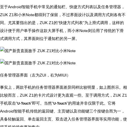
至于Android智能手机中常见的通知栏、快捷方式列表以及任务管理器，
ZUK Z1和小米Note都得到了保留，不过界面设计以及调用方式则各有不
同。尤其要指出的是，ZUK Z1的“快捷方式列表”为上滑式调用，这样的
设计便于用户单手操作这款大屏手机，而小米Note则沿用了传统的下滑
式调用方式，其界面则位于通知栏的另一屏。
任务管理器界面（左为ZUI，右为MIUI）
事实上，两款手机的任务管理器界面差异同样比较明显，如上图所示。相
比较而言，ZUK Z1的卡片式设计更为直观一些。至于调用方式，ZUK Z1
手机双击“
”即可。当然“
”的用途并非仅限于此。它将
U-Touch
U-Touch
Android智能手机传统的返回键、主页键以及功能键三个按键合而为一，
具备轻触返回、单击返回主页、双击进入任务管理器界面等实用功能，使