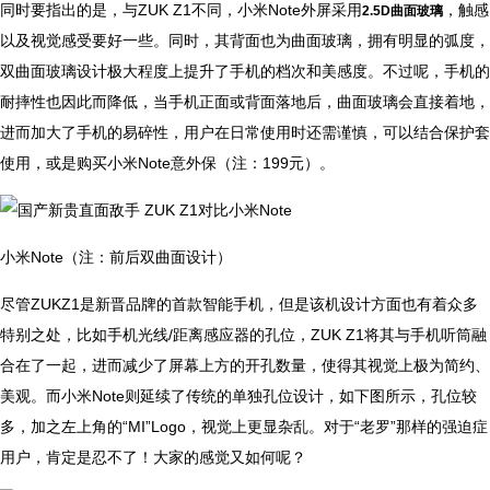
同时要指出的是，与ZUK Z1不同，小米Note外屏采用
，触感
2.5D曲面玻璃
以及视觉感受要好一些。同时，其背面也为曲面玻璃，拥有明显的弧度，
双曲面玻璃设计极大程度上提升了手机的档次和美感度。不过呢，手机的
耐摔性也因此而降低，当手机正面或背面落地后，曲面玻璃会直接着地，
进而加大了手机的易碎性，用户在日常使用时还需谨慎，可以结合保护套
使用，或是购买小米Note意外保（注：199元）。
小米Note（注：前后双曲面设计）
尽管ZUKZ1是新晋品牌的首款智能手机，但是该机设计方面也有着众多
特别之处，比如手机光线/距离感应器的孔位，ZUK Z1将其与手机听筒融
合在了一起，进而减少了屏幕上方的开孔数量，使得其视觉上极为简约、
美观。而小米Note则延续了传统的单独孔位设计，如下图所示，孔位较
多，加之左上角的“MI”Logo，视觉上更显杂乱。对于“老罗”那样的强迫症
用户，肯定是忍不了！大家的感觉又如何呢？