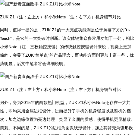
ZUK Z1（注：左上方）和小米Note（注：右下方）机身细节对比
同时，值得一提的是，ZUK Z1的一大亮点功能则是位于屏幕下方的“
U-
”，是它的一大突破时创新。该实体键集众多常用功能于一处，相比
Touch
小米Note（注：三枚触控按键）的传统触控按键设计来说，视觉上更加
简约，突显了ZUK“简单点”的产品理念，而功能方面则更加丰富一些，优
势明显，后文中笔者将会详细说明。
ZUK Z1（注：左上方）和小米Note（注：右下方）机身细节对比
另外，身为2015年的两款热门机型，ZUK Z1和小米Note还存在一大共
性，即均采用金属边框设计，进而提升了手机的机身强度以及整机的档
次，加之边缘位置为亮边处理，突显了金属的质感，使得手机更显精致、
美观。不同的是，ZUK Z1的边框为圆弧线形设计，加之其背壳为弧形设