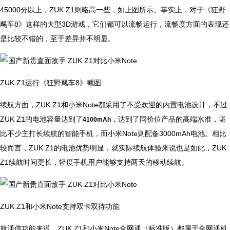
45000分以上，ZUK Z1则略高一些，如上图所示。事实上，对于《狂野
飚车8》这样的大型3D游戏，它们都可以流畅运行，流畅度方面的表现还
是比较不错的，至于差异并不明显。
ZUK Z1运行《狂野飚车8》截图
续航方面，ZUK Z1和小米Note都采用了不受欢迎的内置电池设计，不过
ZUK Z1的电池容量达到了
，达到了同价位产品的高端水准，堪
4100mAh
比不少主打长续航的智能手机，而小米Note则配备3000mAh电池。相比
较而言，ZUK Z1的电池优势明显，就实际续航体验来说也是如此，ZUK
Z1续航时间更长，轻度手机用户能够支持两天的移动续航。
ZUK Z1和小米Note支持双卡双待功能
就通信功能来说，ZUK Z1和小米Note全网通（标准版）都属于全网通机