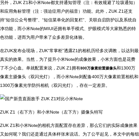
另外，ZUK Z1和小米Note都支持通知管理（注：有效规避了垃圾通知）
和应用角标管理（注：强迫症用户的福音）功能。此外，ZUK Z1还支
持“短信公众号整理”、“短信菜单化的回复栏”、关联自启防护以及系统自
净功能，而小米Note的MIUI还拥有单手模式、护眼模式等大家熟悉的特
色功能，进而为用户带来了众多差异化体验。
在ZUK发布会现场，ZUK“常掌柜”透露Z1的相机历经多次调教，以达到最
真实的效果。当然，为了提升小米Note的成像效果，小米方面也是花费
了不少心血。单就配置来说，ZUK Z1拥有
和1300万
800万像素前置摄像头
像素主摄像头（双闪光灯），而小米Note则配备400万大像素前置相机和
1300万像素光学防抖相机（双闪光灯），存在一定差异。
ZUK Z1（右下方）和小米Note（左下方）摄像头特写
ZUK Z1和小米Note的相机方面配置存在差异，那么它们的实际成像效果
又如何呢？我们还是通过具体样张来说话。为了公平起见，本文中的每组