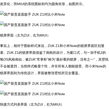
差异化；而MIUI的系统图标则均为圆角矩形，如图所示。
锁屏界面（左为ZUI，右为MIUI）
事实上，相对于图标样式来说，ZUK Z1和小米Note的锁屏界面区别显
著。ZUK Z1的锁屏界面借鉴了画框的设计，为窗口式，与一加手机2的
氢OS风格相似，被ZUK“常掌柜”称为“最好看的锁屏，没有之一”，其壁纸
不会被遮挡，当然样式略显个性，并非所有人都能接受。而小米Note的
锁屏界面则为传统设计，界面被整张壁纸所完全覆盖。
快捷方式列表界面（左为ZUI，右为MIUI）