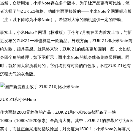
当然，众所周知，小米Note存在多个版本。为了让产品更有可比性，笔
者选择了与ZUK Z1价格、功能方面更接近的——小米Note全网通标准版
（注：以下简称为小米Note）。希望对大家的购机提供一定的帮助。
事实上，小米Note全网通（标准版）于今年7月初在国内首发上市，与新
近发布的ZUKZ1一样也算是一款新品。外观方面，ZUK Z1和小米Note简
约别致，颇具美感。就风格来说，ZUK Z1的线条更加圆润一些，比如机
身四个角的处理，如下图所示，而小米Note的机身线条则略显硬朗。同
时，就如同大家所看到的，它们均拥有时尚的白色版，不过ZUK Z1还有
沉稳大气的灰色版。
ZUK Z1和小米Note
作为两款2000元档位的产品，ZUK Z1和小米Note都配备了一块
1080p（1080×1920像素）全高清大屏。其中，ZUK Z1的屏幕尺寸为5.5
英寸，而且正面采用防指纹涂层，对比度为1500:1；小米Note的屏幕尺