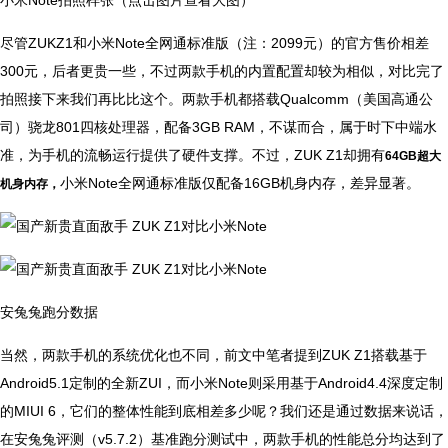
小米Note拍照样张（点击图片查看大图）
尽管ZUKZ1和小米Note全网通标准版（注：2099元）的官方售价相差
300元，后者更贵一些，不过两款手机的内置配置却较为相似，对比完了
拍照接下来我们再比比这个。两款手机都搭载Qualcomm（美国高通公
司）骁龙801四核处理器，配备3GB RAM，不谋而合，属于时下中端水
准，为手机的流畅运行提供了硬件支撑。不过，ZUK Z1却拥有
64GB超大
小米Note全网通标准版仅配备16GB机身内存，差异显著。
机身内存，
安兔兔跑分数据
当然，两款手机的系统优化也不同，前文中笔者提到ZUK Z1搭载基于
Android5.1定制的全新ZUI，而小米Note则采用基于Android4.4深度定制
的MIUI 6，它们的整体性能到底相差多少呢？我们还是通过数据来说话，
在安兔兔评测（v5.7.2）基准跑分测试中，两款手机的性能总分均达到了