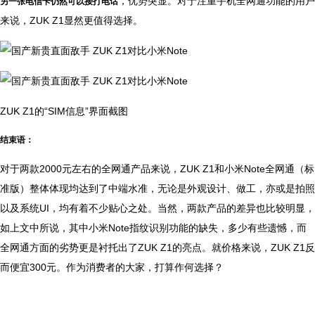
，优势突显。对于注重手机全网通功能的用户
另一张电信卡仍然可以接打电话
来说，ZUK Z1显然更值得选择。
ZUK Z1的“SIM信息”界面截图
结束语：
对于两款2000元左右的全网通产品来说，ZUK Z1和小米Note全网通（标
准版）整体体现均达到了中端水准，无论是外观设计、做工，亦或是拍照
以及系统UI，均有着不少贴心之处。当然，两款产品的差异也比较明显，
如上文中所说，其中小米Note指纹识别功能的缺失，多少有些遗憾，而
全网通方面的劣势更是衬托出了ZUK Z1的亮点。就价格来说，ZUK Z1反
而便宜300元。作为消费者的大家，打算作何选择？