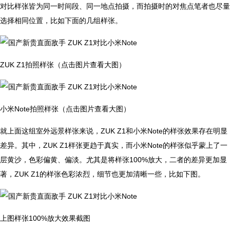
对比样张皆为同一时间段、同一地点拍摄，而拍摄时的对焦点笔者也尽量
选择相同位置，比如下面的几组样张。
ZUK Z1拍照样张（点击图片查看大图）
小米Note拍照样张（点击图片查看大图）
就上面这组室外远景样张来说，ZUK Z1和小米Note的样张效果存在明显
差异。其中，ZUK Z1样张更趋于真实，而小米Note的样张似乎蒙上了一
层黄沙，色彩偏黄、偏淡。尤其是将样张100%放大，二者的差异更加显
著，ZUK Z1的样张色彩浓烈，细节也更加清晰一些，比如下图。
上图样张100%放大效果截图