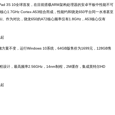
Pad 3S 10全球首发，在目前搭载ARM架构处理器的安卓平板中性能不可
四核心1.7GHz Cortex-A53组合而成，性能约和骁龙650平台同一水准甚至
 GPU。作为对比，骁龙650的A72核心频率仅有1.8GHz，A53核心仅有
储方案不变，运行Windows 10系统，64GB版售价为1699元，128GB售
线程设计，最高频率2.56GHz，14nm制程，2M缓存，集成英特尔HD