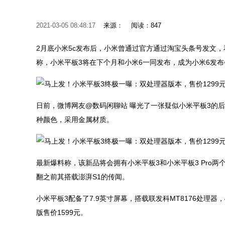
2021-03-05 08:48:17
来源：
阅读：847
2月底小米5c发布后，小米曾通过官方通过淘宝头条号发文
称，小米平板3将在下个月和小米6一同发布，成为小米6发
日前，微博网友@数码闲聊站 曝光了一张疑似小米平板3的
种颜色，采用金属材质。
最新爆料称，该新品将会拥有小米平板3和小米平板3 Pro
翻之前其搭载澎湃S1的传闻。
小米平板3配备了7.9英寸屏幕，搭载联发科MT8176处理器，4GB+6
版售价1599元。