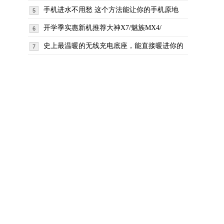
手机进水不用愁 这个方法能让你的手机原地
5
开学季实惠新机推荐大神X7/魅族MX4/
6
史上最温暖的无线充电底座，能直接暖进你的
7