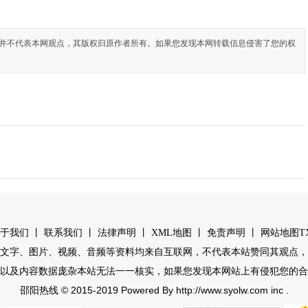
并不代表本网观点，其版权归原作者所有。如果您发现本网转载信息侵害了您的权
丨
丨
丨
丨
丨
于我们
联系我们
法律声明
XML地图
免责声明
网站地图
T
文字、图片、视频、音频等资料均来自互联网，不代表本站赞同其观点，
以及内容数据庞杂本站无法一一核实，如果您发现本网站上有侵犯您的合
© 2015-2019 Powered By http://www.syolw.com inc .
邵阳热线