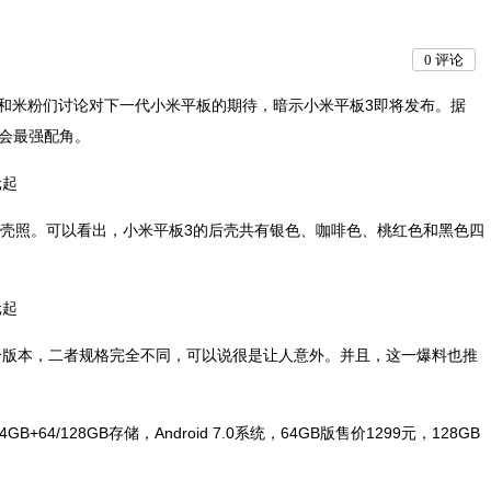
0
评论
，和米粉们讨论对下一代小米平板的期待，暗示小米平板3即将发布。据
布会最强配角。
后壳照。可以看出，小米平板3的后壳共有银色、咖啡色、桃红色和黑色四
两个版本，二者规格完全不同，可以说很是让人意外。并且，这一爆料也推
4/128GB存储，Android 7.0系统，64GB版售价1299元，128GB