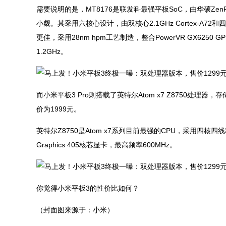
需要说明的是，MT8176是联发科最强平板SoC，由华硕Zen
小觑。其采用六核心设计，由双核心2.1GHz Cortex-A72和
更佳，采用28nm hpm工艺制造，整合PowerVR GX6250
1.2GHz。
而小米平板3 Pro则搭载了英特尔Atom x7 Z8750处理器，存
价为1999元。
英特尔Z8750是Atom x7系列目前最强的CPU，采用四核四
Graphics 405核芯显卡，最高频率600MHz。
你觉得小米平板3的性价比如何？
（封面图来源于：小米）