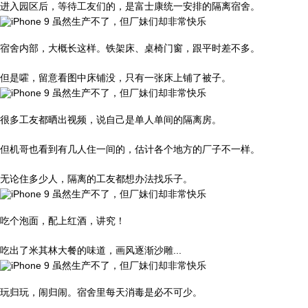
进入园区后，等待工友们的，是富士康统一安排的隔离宿舍。
宿舍内部，大概长这样。铁架床、桌椅门窗，跟平时差不多。
但是嚯，留意看图中床铺没，只有一张床上铺了被子。
很多工友都晒出视频，说自己是单人单间的隔离房。
但机哥也看到有几人住一间的，估计各个地方的厂子不一样。
无论住多少人，隔离的工友都想办法找乐子。
吃个泡面，配上红酒，讲究！
吃出了米其林大餐的味道，画风逐渐沙雕...
玩归玩，闹归闹。宿舍里每天消毒是必不可少。