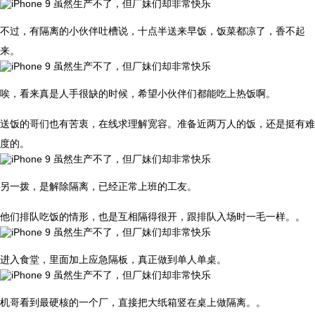
不过，有隔离的小伙伴吐槽说，十点半送来早饭，饭菜都凉了，香不起
来。
唉，看来真是人手很缺的时候，希望小伙伴们都能吃上热饭啊。
送饭的哥们也有苦衷，在线求理解宽容。准备近两万人的饭，还是挺有难
度的。
另一拨，是解除隔离，已经正常上班的工友。
他们排队吃饭的情形，也是互相隔得很开，跟排队入场时一毛一样。。
进入食堂，里面加上应急隔板，真正做到单人单桌。
机哥看到最硬核的一个厂，直接把大纸箱竖在桌上做隔离。。