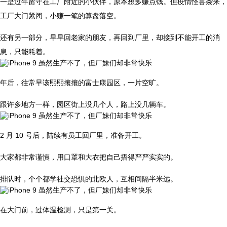
一是过年留守在工厂附近的小伙伴，原本想多赚点钱。但疫情怪兽袭来，
工厂大门紧闭，小赚一笔的算盘落空。
还有另一部分，早早回老家的朋友，再回到厂里，却接到不能开工的消
息，只能耗着。
年后，往常早该熙熙攘攘的富士康园区，一片空旷。
跟许多地方一样，园区街上没几个人，路上没几辆车。
2 月 10 号后，陆续有员工回厂里，准备开工。
大家都非常谨慎，用口罩和大衣把自己捂得严严实实的。
排队时，个个都学社交恐惧的北欧人，互相间隔半米远。
在大门前，过体温检测，只是第一关。