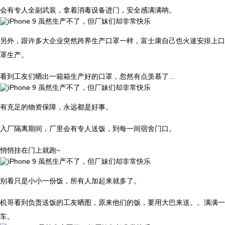
会有专人全副武装，拿着消毒设备进门，安全感满满呐。
另外，跟许多大企业突然跨界生产口罩一样，富士康自己也火速安排上口
罩生产。
看到工友们晒出一箱箱生产好的口罩，忽然有点羡慕了...
有充足的物资保障，永远都是好事。
入厂隔离期间，厂里会有专人送饭，到每一间宿舍门口。
悄悄挂在门上就跑~
别看只是小小一份饭，所有人加起来就多了。
机哥看到负责送饭的工友晒图，原来他们的饭，要用大巴来送。。满满一
车。