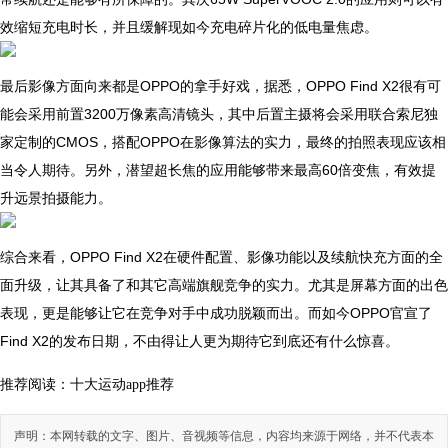
效缩短充电时长，并且缓解现如今充电碎片化的低电量焦虑。
最后影像方面向来都是OPPO的拿手好戏，据悉，OPPO Find X2很有可
能会采用前置3200万像素高清镜头，其中后置主摄将会采用联合索尼独
家定制的CMOS，搭配OPPO在影像算法的实力，最终的拍照表现应该相
当令人期待。另外，潜望超长焦的应用能够带来最高60倍变焦，有效提
升远景拍摄能力。
综合来看，OPPO Find X2在硬件配置、影像功能以及续航快充方面的全
面升级，让其具备了和其它高端旗舰竞争的实力。尤其是屏幕方面的出色
表现，更是能够让它在竞争对手中成功脱颖而出。而如今OPPO官宣了
Find X2的发布日期，不由得让人更为期待它到底还有什么惊喜。
推荐阅读：
十大运动app推荐
声明：本网转载的文字、图片、音视频等信息，内容均来源于网络，并不代表本