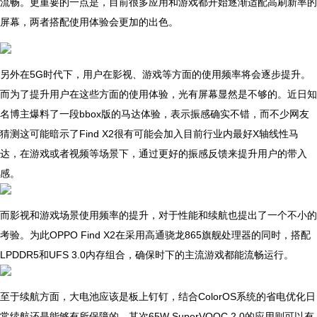
流畅。更重要的一点是，目前很多应用和游戏都开始逐渐适配高刷新率的
屏幕，两者搭配使用体验会更加的出色。
另外在5G时代下，用户在影视、游戏等方面的使用频率将会逐步提升。
而为了提升用户在这些方面的使用体验，光有屏幕显然是不够的。近日知
名博主爆料了一段bbox版的马达体验，表示振感确实不错，而不少网友
猜测这可能暗示了Find X2很有可能会加入目前行业内最好X轴线性马
达，在游戏或者视频等场景下，通过更好的振感反馈来提升用户的带入
感。
而影视和游戏场景使用频率的提升，对于性能和续航也提出了一个不小的
考验。为此OPPO Find X2在采用高通骁龙865旗舰处理器的同时，搭配
LPDDR5和UFS 3.0内存组合，确保时下的主流游戏都能流畅运行。
至于续航方面，大电池应该是板上钉钉，结合ColorOS系统的省电优化日
常续航还是能够有所保障的。其次65W SuperVOOC 2.0的应用则可以有