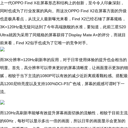
上一代OPPO Find X在屏幕形态和结构上的创新，至今令人印象深刻，
同时也成为了行业发展的风向。而这次OPPO Find X2在屏幕方面的升级
也是极具看点，从沈义人最新曝光来看，Find X2已经石锤了屏幕规格，
3K+120Hz毫无疑问达到了今年高端旗舰的水准，要知道，此前三星S20
Ultra就因为采用了同规格的屏幕获得了Display Mate A+的评分，而就目
前来看，Find X2似乎也成为了它唯一的竞争对手。
而3K分辨率+120Hz刷新率的应用，对于日常使用体验的提升也会相当的
明显。首先，高分辨率可以带来更好的屏幕清晰度，让画面显示更加的细
腻，相较于当下主流的1080P可以有效的减少近距离观看颗粒感。搭配最
高1200尼特亮度以及支持100%DCI-P3广色域，屏幕的观感可谓时下一
流。
而120Hz高刷新率能够有效提升屏幕画面切换的流畅性，相较于目前主流
的60Hz，每秒可以显示多出一倍的画面，所以日常的画面显示会更加的