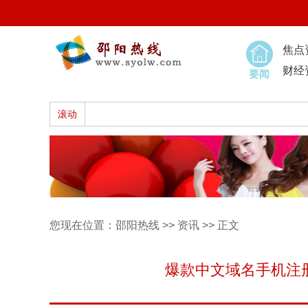
焦点
财经
要闻
滚动
您现在位置：
邵阳热线
>>
资讯
>> 正文
爆款中文域名手机注