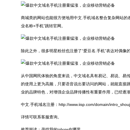
商城类的网站也能很方便地用中文.手机域名整合复杂网站的
业名称+手机”跳转官网。
除此之外，很多明星粉丝也注册了“爱豆名.手机”表达对偶像
从中国网民体验的角度来说，中文域名具有易记、易说、易
的使用上更为高频，只要语音说出要访问的网站，就能直接
业的品牌特色，对增强企业品牌传播性有重要作用，已经逐
中文.手机域名注册：http://www.iisp.com/domain/intro_shouji
详情可联系客服查询。
推荐阅读：
寻找我的iphone在哪里