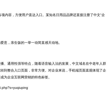
各项内容，方便用户直达入口。某知名日用品品牌还直接注册了中文“企
的爱意，亲生饭的一举一动简直感天动地。
传播、通用性强等特点，随着语音输入法的发展，中文域名在中老年人群
跳转到整合入口页面，非常方便。对企业来说，手机端页面直观体现了企
渐成为企业互联网营销的特色标签。
.php?s=yuqiuping