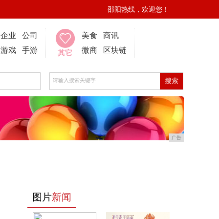
邵阳热线，欢迎您！
企业
公司
美食
商讯
游戏
手游
微商
区块链
其它
广告
图片
新闻