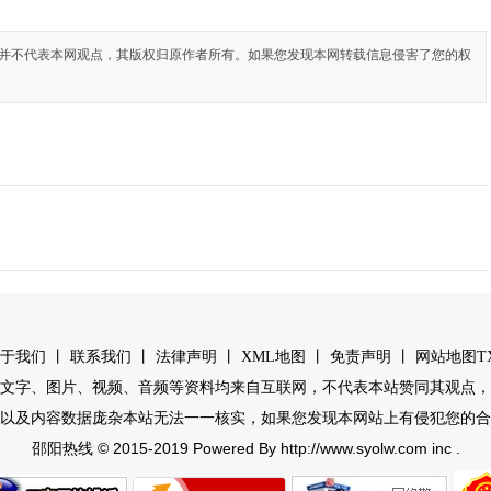
并不代表本网观点，其版权归原作者所有。如果您发现本网转载信息侵害了您的权
丨
丨
丨
丨
丨
于我们
联系我们
法律声明
XML地图
免责声明
网站地图
T
文字、图片、视频、音频等资料均来自互联网，不代表本站赞同其观点，
以及内容数据庞杂本站无法一一核实，如果您发现本网站上有侵犯您的合
© 2015-2019 Powered By http://www.syolw.com inc .
邵阳热线