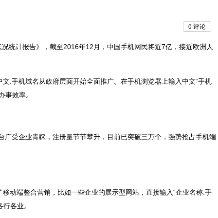
0
评论
况统计报告》，截至2016年12月，中国手机网民将近7亿，接近欧洲人
。
中文.手机域名从政府层面开始全面推广。在手机浏览器上输入中文“手机
办事效率。
播平台广受企业青睐，注册量节节攀升，目前已突破三万个，强势抢占手机端
了移动端整合营销，比如一些企业的展示型网站，直接输入“企业名称.手
各行各业。