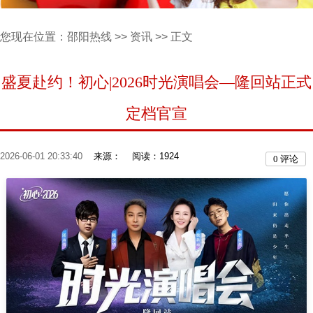
您现在位置：
邵阳热线
>>
资讯
>> 正文
盛夏赴约！初心|2026时光演唱会—隆回站正式
定档官宣
2026-06-01 20:33:40
来源：
阅读：1924
0
评论