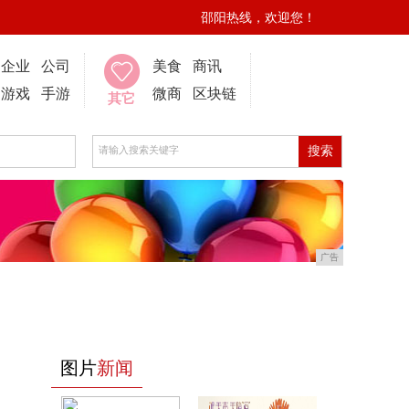
邵阳热线，欢迎您！
企业
公司
美食
商讯
游戏
手游
微商
区块链
其它
广告
图片
新闻