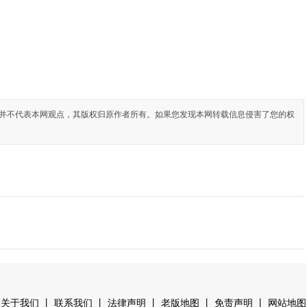
并不代表本网观点，其版权归原作者所有。如果您发现本网转载信息侵害了您的权
丨
丨
丨
丨
丨
关于我们
联系我们
法律声明
老版地图
免责声明
网站地图