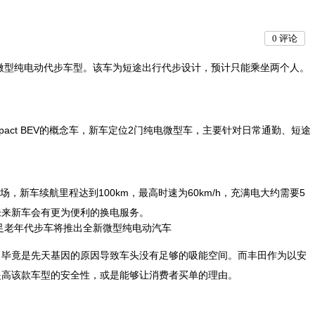
0
评论
的微型纯电动代步车型。该车为短途出行代步设计，预计只能乘坐两个人。
ompact BEV的概念车，新车定位2门纯电微型车，主要针对日常通勤、短途
式投放市场，新车续航里程达到100km，最高时速为60km/h，充满电大约需要5
未来新车会有更为便利的换电服务。
，毕竟是先天基因的原因导致车头没有足够的吸能空间。而丰田作为以安
提高该款车型的安全性，或是能够让消费者买单的理由。