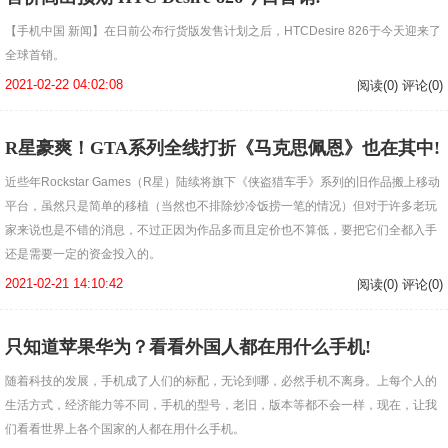
【手机中国 新闻】在日前公布行货版发售计划之后，HTCDesire 826于今天迎来了
全球首销。
2021-02-22 04:02:08
阅读(0) 评论(0)
R星豪爽！GTA系列全线打折《马克思佩恩》也在其中!
近些年Rockstar Games（R星）陆续将旗下《侠盗猎车手》系列的旧作品搬上移动
平台，虽然只是简单的移植（当然也不排除炒冷饭捞一笔的情况）但对于许多老玩
家来说也是不错的消息，不过正因为作品多而且定价也不算低，要把它们全都入手
还是需要一定的资金投入的。
2021-02-21 14:10:42
阅读(0) 评论(0)
只知道苹果华为？看看外国人都在用什么手机!
随着科技的发展，手机成了人们的标配，无论到哪，必然手机不离身。上每个人的
生活方式，经济能力等不同，手机的型号，老旧，版本等都不会一样，现在，让我
们看看世界上各个国家的人都在用什么手机。