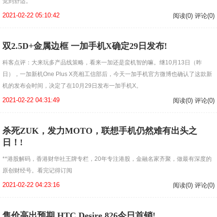
觉到舒适。
2021-02-22 05:10:42
阅读(0) 评论(0)
双2.5D+金属边框 一加手机X确定29日发布!
科客点评：大来玩多产品线策略，看来一加还是蛮机智的嘛。继10月13日（昨
日），一加新机One Plus X亮相工信部后，今天一加手机官方微博也确认了这款新
机的发布会时间，决定了在10月29日发布一加手机X。
2021-02-22 04:31:49
阅读(0) 评论(0)
杀死ZUK，发力MOTO，联想手机仍然难有出头之
日！!
**港股解码，香港财华社王牌专栏，20年专注港股，金融名家齐聚，做最有深度的
原创财经号。看完记得订阅
2021-02-22 04:23:16
阅读(0) 评论(0)
售价高出预期 HTC Desire 826今日首销!