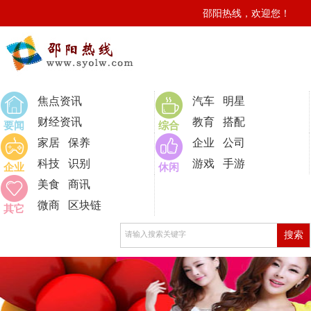
邵阳热线，欢迎您！
焦点资讯
汽车
明星
财经资讯
教育
搭配
要闻
综合
家居
保养
企业
公司
科技
识别
游戏
手游
企业
休闲
美食
商讯
微商
区块链
其它