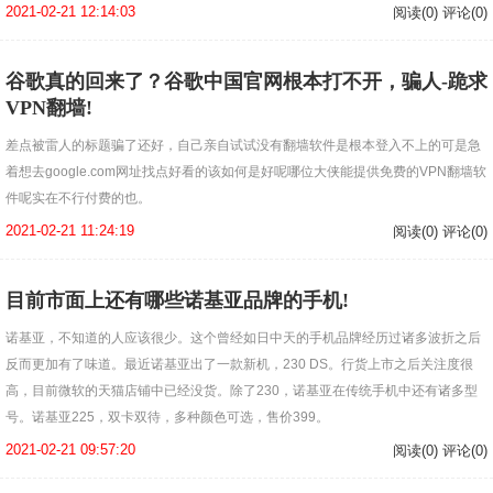
2021-02-21 12:14:03
阅读(0) 评论(0)
谷歌真的回来了？谷歌中国官网根本打不开，骗人-跪求
VPN翻墙!
差点被雷人的标题骗了还好，自己亲自试试没有翻墙软件是根本登入不上的可是急
着想去google.com网址找点好看的该如何是好呢哪位大侠能提供免费的VPN翻墙软
件呢实在不行付费的也。
2021-02-21 11:24:19
阅读(0) 评论(0)
目前市面上还有哪些诺基亚品牌的手机!
诺基亚，不知道的人应该很少。这个曾经如日中天的手机品牌经历过诸多波折之后
反而更加有了味道。最近诺基亚出了一款新机，230 DS。行货上市之后关注度很
高，目前微软的天猫店铺中已经没货。除了230，诺基亚在传统手机中还有诸多型
号。诺基亚225，双卡双待，多种颜色可选，售价399。
2021-02-21 09:57:20
阅读(0) 评论(0)