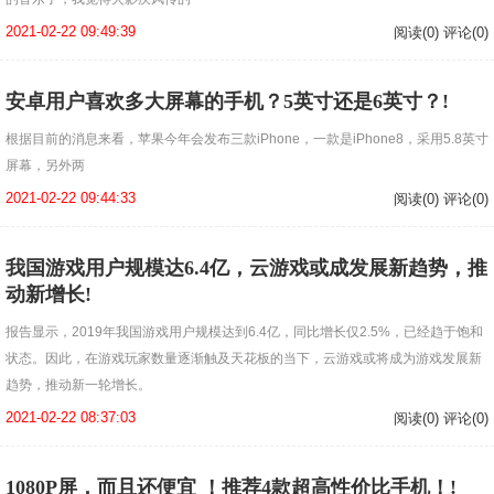
2021-02-22 09:49:39
阅读(0) 评论(0)
安卓用户喜欢多大屏幕的手机？5英寸还是6英寸？!
根据目前的消息来看，苹果今年会发布三款iPhone，一款是iPhone8，采用5.8英寸
屏幕，另外两
2021-02-22 09:44:33
阅读(0) 评论(0)
我国游戏用户规模达6.4亿，云游戏或成发展新趋势，推
动新增长!
报告显示，2019年我国游戏用户规模达到6.4亿，同比增长仅2.5%，已经趋于饱和
状态。因此，在游戏玩家数量逐渐触及天花板的当下，云游戏或将成为游戏发展新
趋势，推动新一轮增长。
2021-02-22 08:37:03
阅读(0) 评论(0)
1080P屏，而且还便宜 ！推荐4款超高性价比手机！!