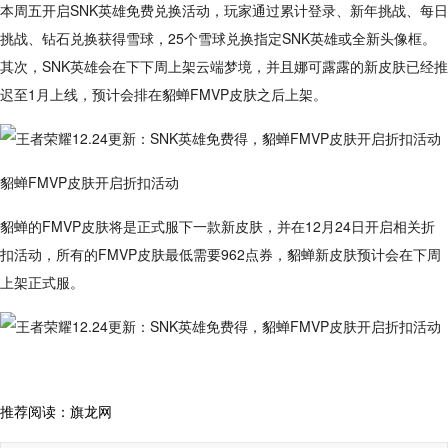
本周五开启SNK英雄免费兑换活动，玩家通过累计登录、新年挑战、每日
挑战、钻石兑换获得雪球，25个雪球兑换指定SNK英雄或全新头像框。
其次，SNK英雄会在下下周上架云端梦境，并且娜可露露的新皮肤已经推
迟至1月上线，预计会排在貂蝉FMVP皮肤之后上架。
貂蝉FMVP皮肤开启折扣活动
貂蝉的FMVP皮肤将是正式服下一款新皮肤，并在12月24日开启相关折
扣活动，所有的FMVP皮肤最低需要962点券，貂蝉新皮肤预计会在下周
上架正式服。
推荐阅读：
旗龙网