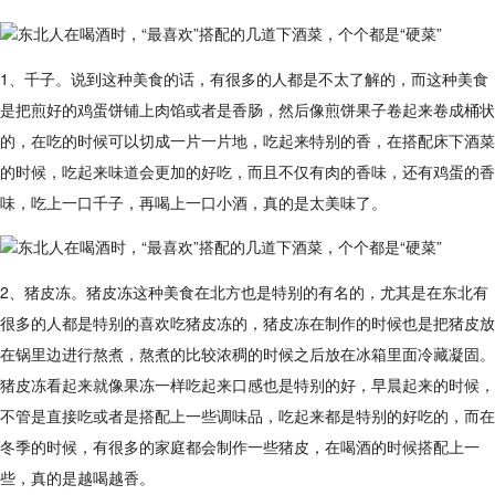
1、千子。说到这种美食的话，有很多的人都是不太了解的，而这种美食
是把煎好的鸡蛋饼铺上肉馅或者是香肠，然后像煎饼果子卷起来卷成桶状
的，在吃的时候可以切成一片一片地，吃起来特别的香，在搭配床下酒菜
的时候，吃起来味道会更加的好吃，而且不仅有肉的香味，还有鸡蛋的香
味，吃上一口千子，再喝上一口小酒，真的是太美味了。
2、猪皮冻。猪皮冻这种美食在北方也是特别的有名的，尤其是在东北有
很多的人都是特别的喜欢吃猪皮冻的，猪皮冻在制作的时候也是把猪皮放
在锅里边进行熬煮，熬煮的比较浓稠的时候之后放在冰箱里面冷藏凝固。
猪皮冻看起来就像果冻一样吃起来口感也是特别的好，早晨起来的时候，
不管是直接吃或者是搭配上一些调味品，吃起来都是特别的好吃的，而在
冬季的时候，有很多的家庭都会制作一些猪皮，在喝酒的时候搭配上一
些，真的是越喝越香。