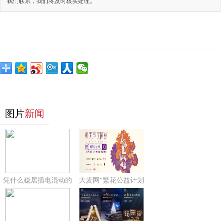
我们联系，我们将及时核实处理。
图片
新闻
凭什么稳居插电混动的
大麦网“繁花公益计划