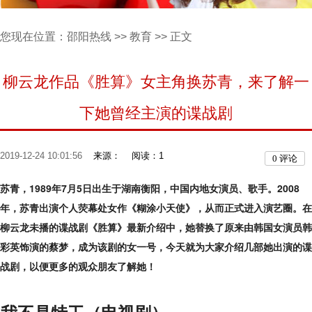
您现在位置：
邵阳热线
>>
教育
>> 正文
柳云龙作品《胜算》女主角换苏青，来了解一
下她曾经主演的谍战剧
2019-12-24 10:01:56
来源：
阅读：1
0
评论
苏青，1989年7月5日出生于湖南衡阳，中国内地女演员、歌手。2008
年，苏青出演个人荧幕处女作《糊涂小天使》，从而正式进入演艺圈。在
柳云龙未播的谍战剧《胜算》最新介绍中，她替换了原来由韩国女演员韩
彩英饰演的蔡梦，成为该剧的女一号，今天就为大家介绍几部她出演的谍
战剧，以便更多的观众朋友了解她！