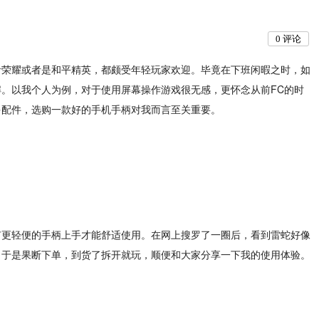
0
评论
者荣耀或者是和平精英，都颇受年轻玩家欢迎。毕竟在下班闲暇之时，如
。以我个人为例，对于使用屏幕操作游戏很无感，更怀念从前FC的时
多配件，选购一款好的手机手柄对我而言至关重要。
有更轻便的手柄上手才能舒适使用。在网上搜罗了一圈后，看到雷蛇好像
，于是果断下单，到货了拆开就玩，顺便和大家分享一下我的使用体验。