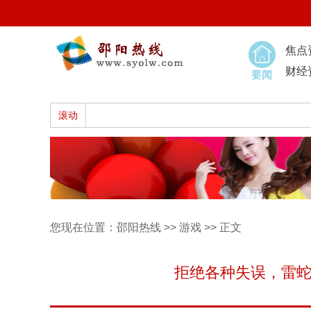
焦点
财经
要闻
滚动
您现在位置：
邵阳热线
>>
游戏
>> 正文
拒绝各种失误，雷