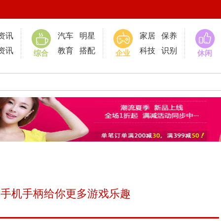
0
资讯
汽车
明星
家居
保养
资讯
教育
搭配
科技
识别
综合
企业
休闲
蛇手机手柄给你更多游戏乐趣