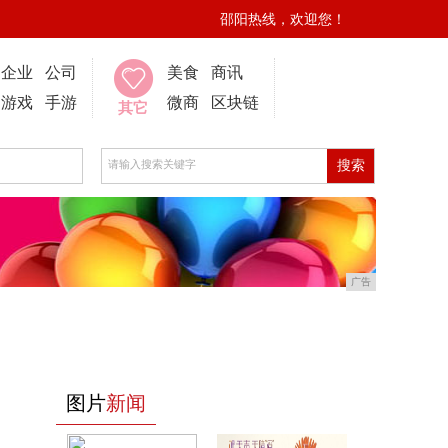
邵阳热线，欢迎您！
企业
公司
美食
商讯
游戏
手游
微商
区块链
其它
广告
图片
新闻